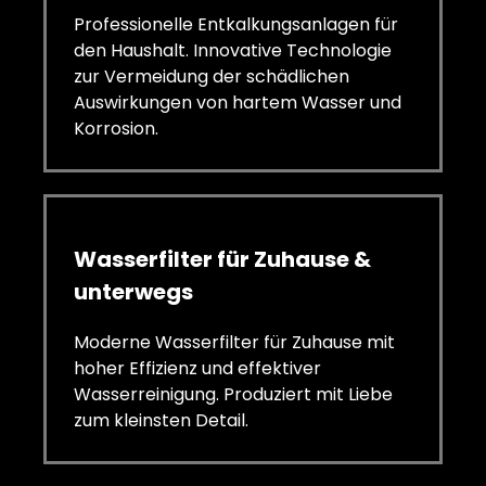
Professionelle Entkalkungsanlagen für
den Haushalt. Innovative Technologie
zur Vermeidung der schädlichen
Auswirkungen von hartem Wasser und
Korrosion.
Wasserfilter für Zuhause &
unterwegs
Moderne Wasserfilter für Zuhause mit
hoher Effizienz und effektiver
Wasserreinigung. Produziert mit Liebe
zum kleinsten Detail.