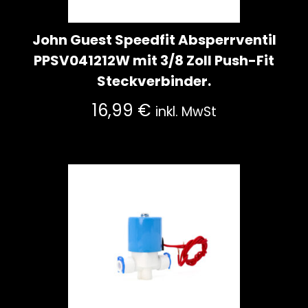
John Guest Speedfit Absperrventil
PPSV041212W mit 3/8 Zoll Push-Fit
Steckverbinder.
16,99
€
inkl. MwSt