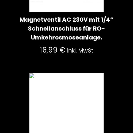
Magnetventil AC 230V mit 1/4“
Schnellanschluss für RO-
Umkehrosmoseanlage.
16,99
€
inkl. MwSt