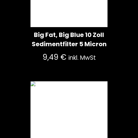
Big Fat, Big Blue 10 Zoll
Sedimentfilter 5 Micron
9,49
€
inkl. MwSt