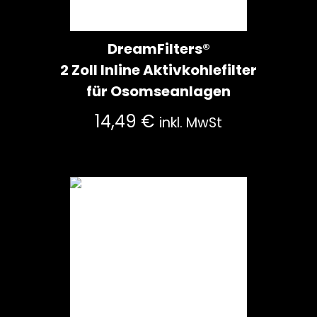
DreamFilters®
2 Zoll Inline Aktivkohlefilter
für Osomseanlagen
14,49
€
inkl. MwSt