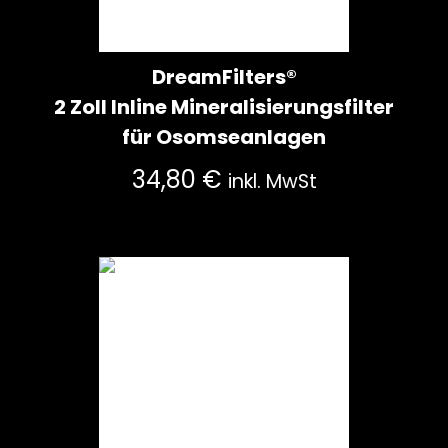
DreamFilters®
2 Zoll Inline Mineralisierungsfilter
für Osomseanlagen
34,80
€
inkl. MwSt