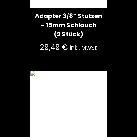
Adapter 3/8“ Stutzen
– 15mm Schlauch
(2 Stück)
29,49
€
inkl. MwSt