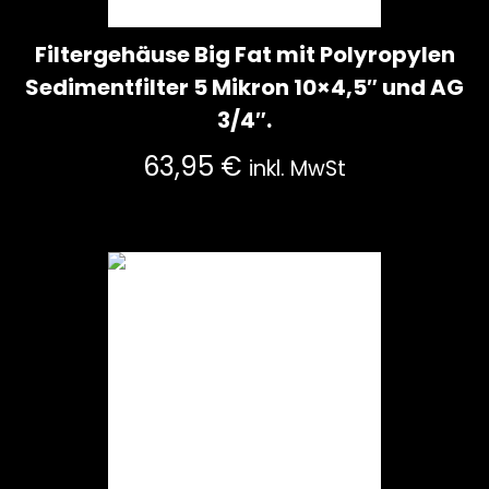
Filtergehäuse Big Fat mit Polyropylen
Sedimentfilter 5 Mikron 10×4,5″ und AG
3/4″.
63,95
€
inkl. MwSt