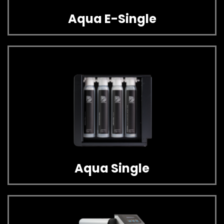
Aqua E-Single
Aqua Single