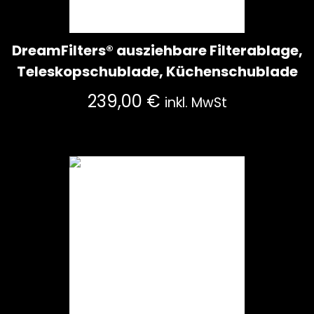
DreamFilters® ausziehbare Filterablage,
Teleskopschublade, Küchenschublade
239,00
€
inkl. MwSt