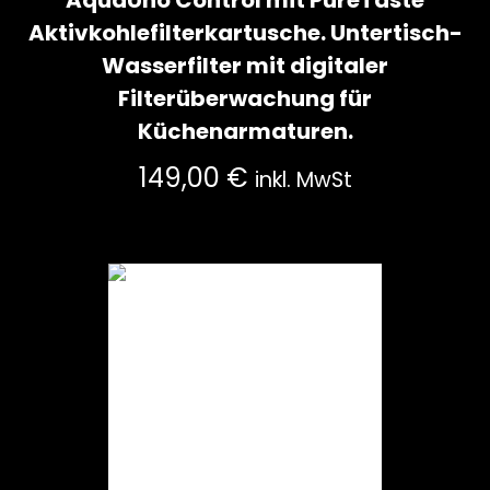
AquaUno Control mit PureTaste
Aktivkohlefilterkartusche. Untertisch-
Wasserfilter mit digitaler
Filterüberwachung für
Küchenarmaturen.
149,00
€
inkl. MwSt