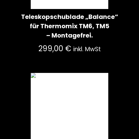
Teleskopschublade „Balance“
für Thermomix TM6, TM5
– Montagefrei.
299,00
€
inkl. MwSt