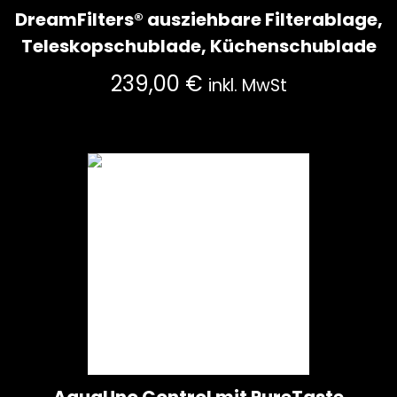
DreamFilters® ausziehbare Filterablage,
Teleskopschublade, Küchenschublade
239,00
€
inkl. MwSt