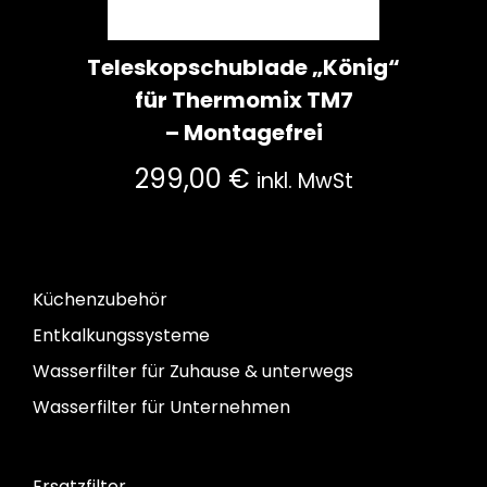
Teleskopschublade „König“
für Thermomix TM7
– Montagefrei
299,00
€
inkl. MwSt
Küchenzubehör
Entkalkungssysteme
Wasserfilter für Zuhause & unterwegs
Wasserfilter für Unternehmen
Ersatzfilter