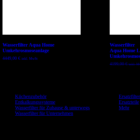
Wasserfilter Aqua Home
Wasserfilter
Umkehrosmoseanlage
Aqua Home 
Umkehrosmos
4449,00
€
inkl. MwSt
4199,00
€
inkl. M
Küchenzubehör
Ersatzfilter
Entkalkungssysteme
Ersatzteile
Wasserfilter für Zuhause & unterwegs
Mehr
Wasserfilter für Unternehmen