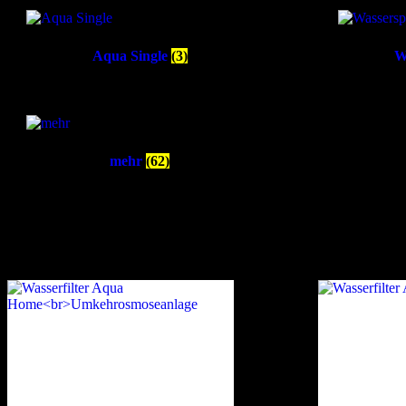
Aqua Single
(3)
W
mehr
(62)
Alle Produkte