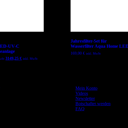
Jahresfilter-Set für
LED-UV-C
Wasserfilter Aqua Home LE
eanlage
169,00
€
inkl. MwSt
3149,25
€
wSt
inkl. MwSt
Mein Konto
Videos
Newsletter
Botschafter werden
FAQ