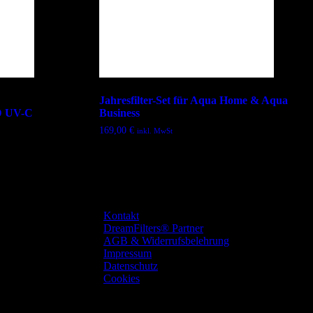
Jahresfilter-Set für Aqua Home & Aqua
D UV-C
Business
169,00
€
inkl. MwSt
Kontakt
DreamFilters® Partner
AGB & Widerrufsbelehrung
Impressum
Datenschutz
Cookies