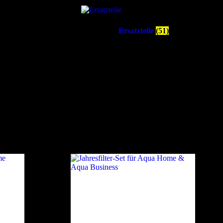
Ersatzteile
(51)