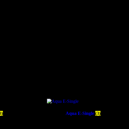
8)
Aqua E-Single
(3)