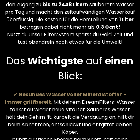
den Zugang zu
bis zu 2448 Litern
sauberem Wasser
pro Tag und macht den zeitaufwändigen Wasserkauf
überflüssig. Die Kosten für die Herstellung von
1 Liter
betragen dabei nicht mehr als
0,3 Cent!
Nutzt du unser Filtersystem sparst du Geld, Zeit und
tust obendrein noch etwas für die Umwelt!
Das
Wichtigste
auf
einen
Blick:
✓ Gesundes Wasser voller Mineralstoffen -
immer griffbereit.
Mit deinem DreamFilters-Wasser
tankst du wieder neue Vitalität. Sauberes Wasser
hält dein Gehirn fit, kurbelt die Verdauung an, hilft dir
beim Abnehmen, entschlackt und entgiftet deinen
Köper,
bringt dir frische Energie beim Sport, hält deine