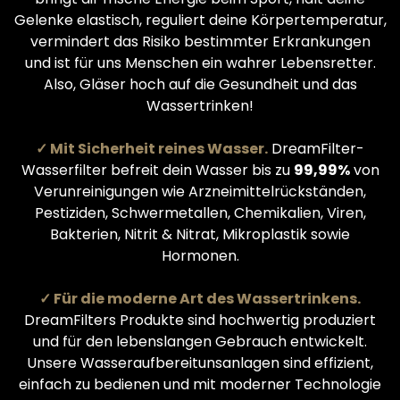
Gelenke elastisch, reguliert deine Körpertemperatur,
vermindert das Risiko bestimmter Erkrankungen
und ist für uns Menschen ein wahrer Lebensretter.
Also, Gläser hoch auf die Gesundheit und das
Wassertrinken!
✓ Mit Sicherheit reines Wasser.
DreamFilter-
Wasserfilter befreit dein Wasser bis zu
99,99%
von
Verunreinigungen wie Arzneimittelrückständen,
Pestiziden, Schwermetallen, Chemikalien, Viren,
Bakterien, Nitrit & Nitrat, Mikroplastik sowie
Hormonen.
✓ Für die moderne Art des Wassertrinkens.
DreamFilters Produkte sind hochwertig produziert
und für den lebenslangen Gebrauch entwickelt.
Unsere Wasseraufbereitunsanlagen sind effizient,
einfach zu bedienen und mit moderner Technologie