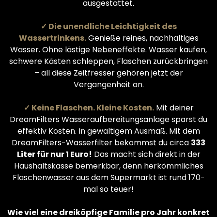
ausgestattet.
✓ Die unendliche Leichtigkeit des
Wassertrinkens.
Genieße reines, nachhaltiges
Wasser. Ohne lästige Nebeneffekte. Wasser kaufen,
schwere Kästen schleppen, Flaschen zurückbringen
– all diese Zeitfresser gehören jetzt der
Vergangenheit an.
✓ Keine Flaschen. Kleine Kosten.
Mit deiner
DreamFilters Wasseraufbereitungsanlage sparst du
effektiv Kosten. In gewaltigem Ausmaß. Mit dem
DreamFilters-Wasserfilter bekommst du circa
333
Liter für nur 1 Euro!
Das macht sich direkt in der
Haushaltskasse bemerkbar, denn herkömmliches
Flaschenwasser aus dem Supermarkt ist rund 170-
mal so teuer!
Wie viel eine dreiköpfige Familie pro Jahr konkret