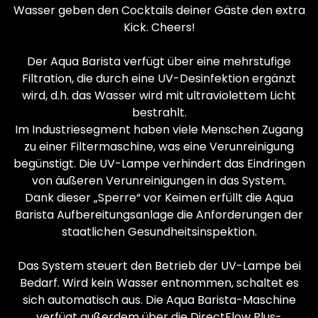
Wasser geben den Cocktails deiner Gäste den extra
Kick. Cheers!
Der Aqua Barista verfügt über eine mehrstufige
Filtration, die durch eine UV-Desinfektion ergänzt
wird, d.h. das Wasser wird mit ultraviolettem Licht
bestrahlt.
Im Industriesegment haben viele Menschen Zugang
zu einer Filtermaschine, was eine Verunreinigung
begünstigt. Die UV-Lampe verhindert das Eindringen
von äußeren Verunreinigungen in das System.
Dank dieser „Sperre“ vor Keimen erfüllt die Aqua
Barista Aufbereitungsanlage die Anforderungen der
staatlichen Gesundheitsinspektion.
Das System steuert den Betrieb der UV-Lampe bei
Bedarf. Wird kein Wasser entnommen, schaltet es
sich automatisch aus. Die Aqua Barista-Maschine
verfügt außerdem über die DirectFlow Plus-