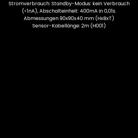
Stromverbrauch: Standby-Modus: kein Verbrauch
(<1nA), Abschalteinheit: 400mA in 0,01s.
Abmessungen 90x90x40 mm (HxBxT)
Sensor-Kabellänge: 2m (H001)