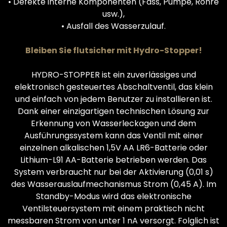
• Defekte interne Komponenten (Fass, Pumpe, Rohre
usw.),
• Ausfall des Wasserzulauf.
Bleiben Sie flutsicher mit Hydro-Stopper!
HYDRO-STOPPER ist ein zuverlässiges und
elektronisch gesteuertes Abschaltventil, das klein
und einfach von jedem Benutzer zu installieren ist.
Dank einer einzigartigen technischen Lösung zur
Erkennung von Wasserleckagen und dem
Ausführungssystem kann das Ventil mit einer
einzelnen alkalischen 1,5V AA LR6-Batterie oder
Lithium-L91 AA-Batterie betrieben werden. Das
System verbraucht nur bei der Aktivierung (0,01 s)
des Wasserauslaufmechanismus Strom (0,45 A). Im
Standby-Modus wird das elektronische
Ventilsteuersystem mit einem praktisch nicht
messbaren Strom von unter 1 nA versorgt. Folglich ist