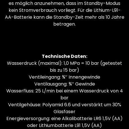
es möglich anzunehmen, dass im Standby-Modus
kein Stromverbrauch vorliegt. Für die Lithium-L91-
AA-Batterie kann die Standby-Zeit mehr als 10 Jahre
betragen.
Technische Daten:
Wasserdruck (maximal): 1,0 MPa = 10 bar (getestet
bis zu 15 bar)
Ventileingang: ¾’’ Innengewinde
Ventilausgang: ¾’’ Gewinde
Wasserfluss: 25 L/min bei einem Wasserdruck von 4
bar
Ventilgehäuse: Polyamid 6.6 und verstärkt um 30%
Glasfaser
Energieversorgung: eine Alkalibatterie LR6 1,5V (AA)
oder Lithiumbatterie L91 1,5V (AA)