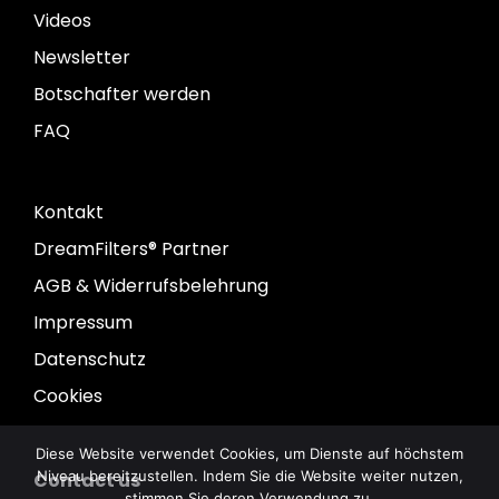
Videos
Newsletter
Botschafter werden
FAQ
Kontakt
DreamFilters® Partner
AGB & Widerrufsbelehrung
Impressum
Datenschutz
Cookies
Diese Website verwendet Cookies, um Dienste auf höchstem
Niveau bereitzustellen. Indem Sie die Website weiter nutzen,
Contact us
stimmen Sie deren Verwendung zu.