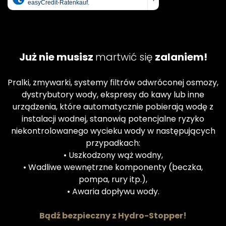
Już nie musisz
martwić się
zalaniem!
Pralki, zmywarki, systemy filtrów odwróconej osmozy,
dystrybutory wody, ekspresy do kawy lub inne
urządzenia, które automatycznie pobierają wodę z
instalacji wodnej, stanowią potencjalne ryzyko
niekontrolowanego wycieku wody w następujących
przypadkach:
• Uszkodzony wąż wodny,
• Wadliwe wewnętrzne komponenty (beczka,
pompa, rury itp.),
• Awaria dopływu wody.
Bądź bezpieczny z Hydro-Stopper!