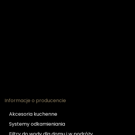
Informacje o producencie
Akcesoria kuchenne
Systemy odkamieniania
Filtry do wody dla domu i w podróży