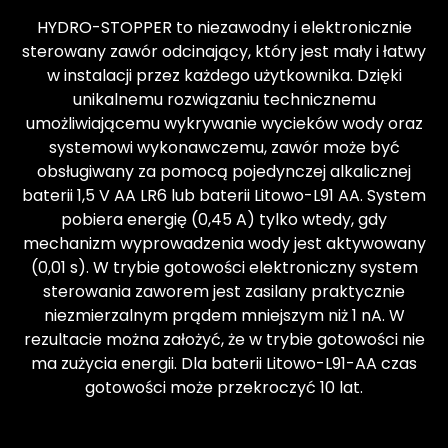
HYDRO-STOPPER to niezawodny i elektronicznie
sterowany zawór odcinający, który jest mały i łatwy
w instalacji przez każdego użytkownika. Dzięki
unikalnemu rozwiązaniu technicznemu
umożliwiającemu wykrywanie wycieków wody oraz
systemowi wykonawczemu, zawór może być
obsługiwany za pomocą pojedynczej alkalicznej
baterii 1,5 V AA LR6 lub baterii Litowo-L91 AA. System
pobiera energię (0,45 A) tylko wtedy, gdy
mechanizm wyprowadzenia wody jest aktywowany
(0,01 s). W trybie gotowości elektroniczny system
sterowania zaworem jest zasilany praktycznie
niezmierzalnym prądem mniejszym niż 1 nA. W
rezultacie można założyć, że w trybie gotowości nie
ma zużycia energii. Dla baterii Litowo-L91-AA czas
gotowości może przekroczyć 10 lat.