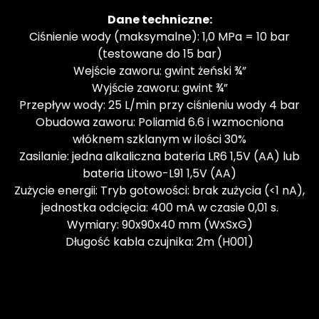
Dane techniczne:
Ciśnienie wody (maksymalne): 1,0 MPa = 10 bar
(testowane do 15 bar)
Wejście zaworu: gwint żeński ¾”
Wyjście zaworu: gwint ¾”
Przepływ wody: 25 L/min przy ciśnieniu wody 4 bar
Obudowa zaworu: Poliamid 6.6 i wzmocniona
włóknem szklanym w ilości 30%
Zasilanie: jedna alkaliczna bateria LR6 1,5V (AA) lub
bateria Litowo-L91 1,5V (AA)
Zużycie energii: Tryb gotowości: brak zużycia (<1 nA),
jednostka odcięcia: 400 mA w czasie 0,01 s.
Wymiary: 90x90x40 mm (WxSxG)
Długość kabla czujnika: 2m (H001)