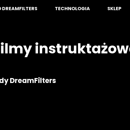
O DREAMFILTERS
TECHNOLOGIA
SKLEP
Filmy instruktażow
wody DreamFilters