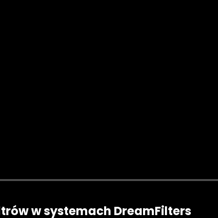
ltrów w systemach DreamFilters