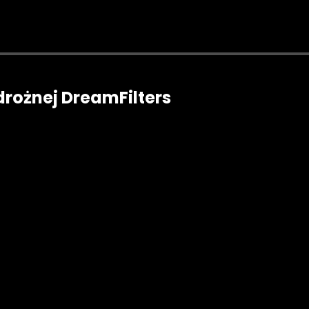
jdrożnej DreamFilters