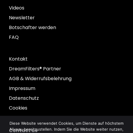
Videos
Newsletter
Botschafter werden
FAQ
Kontakt
DreamFilters® Partner
AGB & Widerrufsbelehrung
Impressum
Datenschutz
Cookies
Diese Website verwendet Cookies, um Dienste auf höchstem
Niveau bereitzustellen. Indem Sie die Website weiter nutzen,
Contact us