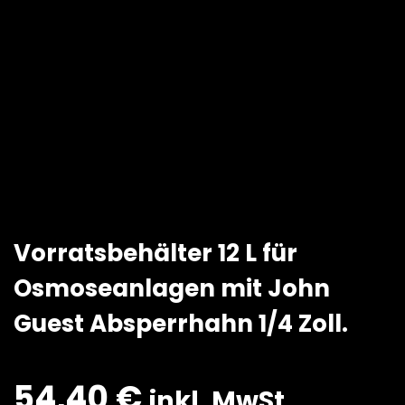
Vorratsbehälter 12 L für
Osmoseanlagen mit John
Guest Absperrhahn 1/4 Zoll.
54,40
€
inkl. MwSt