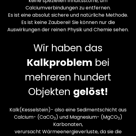
keine speziellen Inhaltsstoffe, um
Calciumverbindungen zu entfernen.
Es ist eine absolut sichere und natürliche Methode.
Es ist keine Zauberei! Sie können nur die
Auswirkungen der reinen Physik und Chemie sehen.
Wir haben das
Kalkproblem
bei
mehreren hundert
Objekten
gelöst!
Kalk(Kesselstein)- also eine Sedimentschicht aus
Calcium- (CaCO
) und Magnesium- (MgCO
)
3
3
Karbonaten,
verursacht Wärmeenergieverluste, da sie die