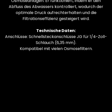
Osmoseanlagen. Er funktioniert, indem er den
Abfluss des Abwassers kontrolliert, wodurch der
optimale Druck aufrechterhalten und die
Filtrationseffizienz gesteigert wird.
Technische Daten:
Anschlüsse: Schnellsteckanschlüsse JG für 1/4-Zoll-
Schlauch (6,35 mm).
Kompatibel mit vielen Osmosefiltern.