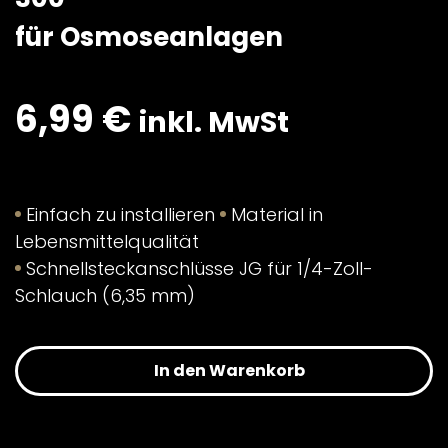
für Osmoseanlagen
6,99
€
inkl. MwSt
Einfach zu installieren
Material in
Lebensmittelqualität
Schnellsteckanschlüsse JG für 1/4-Zoll-
Schlauch (6,35 mm)
In den Warenkorb