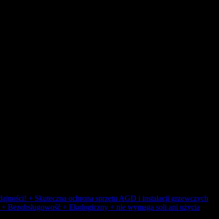
dajności! + Skuteczna ochrona sprzętu AGD i instalacji grzewczych
ji + Bezobsługowość + Ekologiczny + nie wymaga soli ani użycia