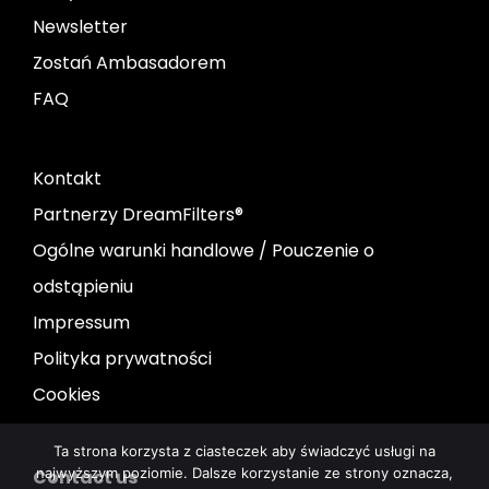
Newsletter
Zostań Ambasadorem
FAQ
Kontakt
Partnerzy DreamFilters®
Ogólne warunki handlowe / Pouczenie o
odstąpieniu
Impressum
Polityka prywatności
Cookies
Ta strona korzysta z ciasteczek aby świadczyć usługi na
najwyższym poziomie. Dalsze korzystanie ze strony oznacza,
Contact us