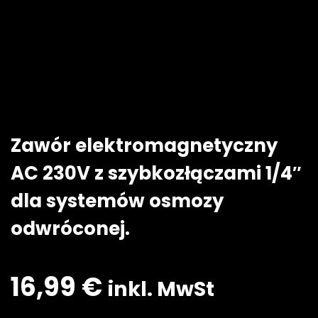
Zawór elektromagnetyczny
AC 230V z szybkozłączami 1/4″
dla systemów osmozy
odwróconej.
16,99
€
inkl. MwSt