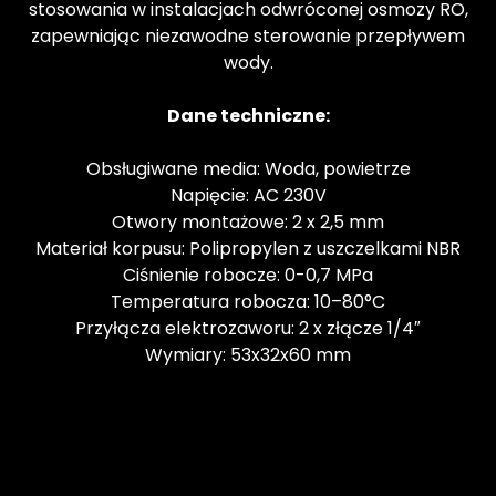
stosowania w instalacjach odwróconej osmozy RO,
zapewniając niezawodne sterowanie przepływem
wody.
Dane techniczne:
Obsługiwane media: Woda, powietrze
Napięcie: AC 230V
Otwory montażowe: 2 x 2,5 mm
Materiał korpusu: Polipropylen z uszczelkami NBR
Ciśnienie robocze: 0-0,7 MPa
Temperatura robocza: 10–80°C
Przyłącza elektrozaworu: 2 x złącze 1/4″
Wymiary: 53x32x60 mm