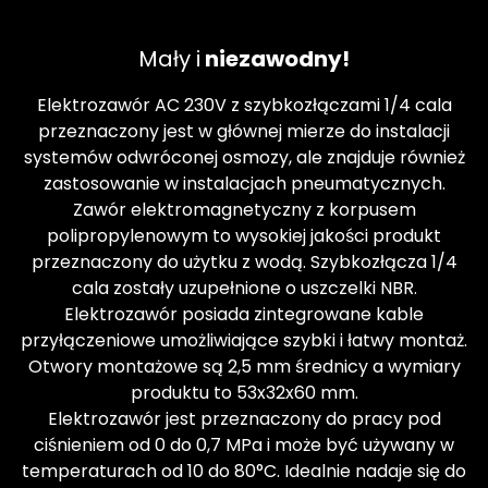
Mały i
niezawodny!
Elektrozawór AC 230V z szybkozłączami 1/4 cala
przeznaczony jest w głównej mierze do instalacji
systemów odwróconej osmozy, ale znajduje również
zastosowanie w instalacjach pneumatycznych.
Zawór elektromagnetyczny z korpusem
polipropylenowym to wysokiej jakości produkt
przeznaczony do użytku z wodą. Szybkozłącza 1/4
cala zostały uzupełnione o uszczelki NBR.
Elektrozawór posiada zintegrowane kable
przyłączeniowe umożliwiające szybki i łatwy montaż.
Otwory montażowe są 2,5 mm średnicy a wymiary
produktu to 53x32x60 mm.
Elektrozawór jest przeznaczony do pracy pod
ciśnieniem od 0 do 0,7 MPa i może być używany w
temperaturach od 10 do 80°C. Idealnie nadaje się do