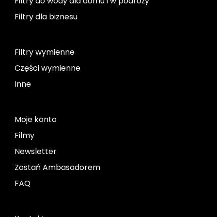
Filtry do wody dla domu i w podróży
Filtry dla biznesu
Filtry wymienne
Części wymienne
Inne
Moje konto
Filmy
Newsletter
Zostań Ambasadorem
FAQ